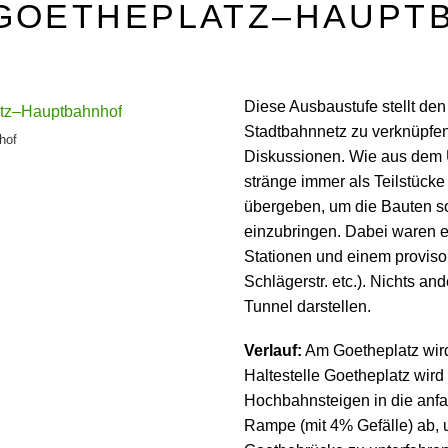
 GOETHEPLATZ–HAUPT
Diese Ausbaustufe stellt den
Stadtbahnnetz zu verknüpfen
hof
Diskussionen. Wie aus dem 
stränge immer als Teilstück
übergeben, um die Bauten so
einzubringen. Dabei waren e
Stationen und einem proviso
Schlägerstr. etc.). Nichts an
Tunnel darstellen.
Verlauf:
Am Goetheplatz wird 
Haltestelle Goetheplatz wird 
Hochbahnsteigen in die anfa
Rampe (mit 4% Gefälle) ab, 