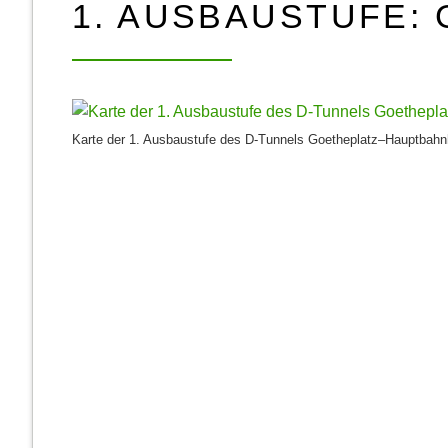
1. AUSBAUSTUFE:
Karte der 1. Ausbau­stufe des D-Tunnels Goethe­platz–Haupt­bahn