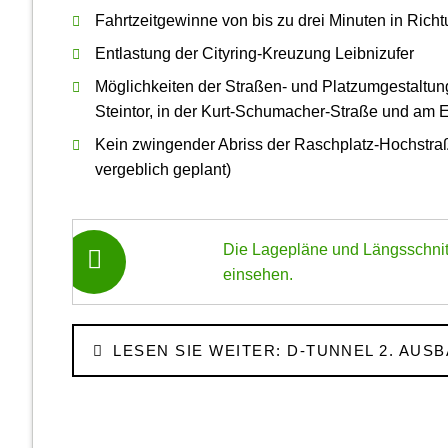
Fahrtzeitgewinne von bis zu drei Minuten in Ric
Entlastung der Cityring-Kreuzung Leibnizufer
Möglichkeiten der Straßen- und Platz­umgestaltun
Steintor, in der Kurt-Schumacher-Straße und am E
Kein zwingender Abriss der Raschplatz-Hochstraß
vergeblich geplant)
Die Lagepläne und Längsschnit
einsehen.
LESEN SIE WEITER: D-TUNNEL 2. AUS