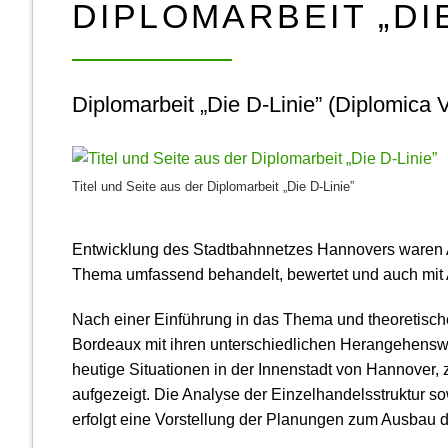
DIPLOMARBEIT „DIE
Diplomarbeit „Die D-Linie” (Diplomic
Titel und Seite aus der Diplomarbeit „Die D-Linie”
Entwicklung des Stadtbahnnetzes Hannovers waren A
Thema umfassend behandelt, bewertet und auch mit A
Nach einer Einführung in das Thema und theoretischen
Bordeaux mit ihren unterschiedlichen Heran­gehens­w
heutige Situationen in der Innenstadt von Hannover,
aufgezeigt. Die Analyse der Einzel­handels­struktur 
erfolgt eine Vorstellung der Planungen zum Ausbau d