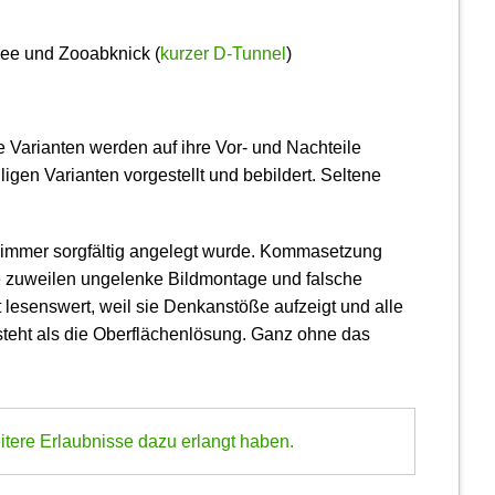
lee und Zooabknick (
kurzer D-Tunnel
)
e Varianten werden auf ihre Vor- und Nachteile
gen Varianten vorgestellt und bebildert. Seltene
ht immer sorgfältig angelegt wurde. Komma­setzung
die zuweilen ungelenke Bildmontage und falsche
 lesenswert, weil sie Denkanstöße aufzeigt und alle
steht als die Oberflächen­lösung. Ganz ohne das
itere Erlaubnisse dazu erlangt haben.