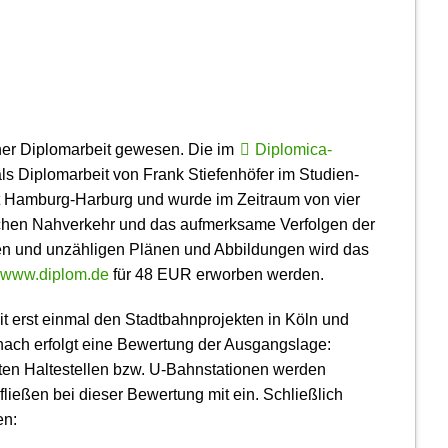
er Diplom­arbeit gewesen. Die im
Diplomica-
s Diplom­arbeit von Frank Stiefen­höfer im Studien­
ät Hamburg-Harburg und wurde im Zeitraum von vier
tlichen Nahverkehr und das aufmerksame Verfolgen der
en und unzähligen Plänen und Abbildungen wird das
www.diplom.de
für 48 EUR erworben werden.
 erst einmal den Stadt­bahn­projekten in Köln und
anach erfolgt eine Bewertung der Ausgangslage:
ten Haltestellen bzw. U-Bahn­stationen werden
ließen bei dieser Bewertung mit ein. Schließlich
en: