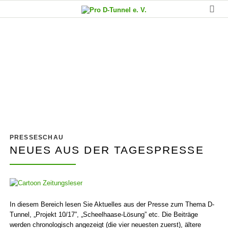
Presse der letzten acht Jahre
zum Thema D-Linie
PRESSESCHAU
NEUES AUS DER TAGESPRESSE
In diesem Bereich lesen Sie Aktuelles aus der Presse zum Thema D-
Tunnel, „Projekt 10/17”, „Scheel­haase-Lösung” etc. Die Beiträge
werden chrono­logisch angezeigt (die vier neuesten zuerst), ältere