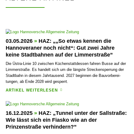
03.05.2026
»
HAZ: „„So etwas kennen die
Hanno­veraner noch nicht“: Gut zwei Jahre
keine Stadt­bahnen auf der Limmer­straße”
Die Üstra-Linie 10 zwischen Küchen­stattdessen fahren Busse auf der
Limmerstraße. Es handelt sich um die längste Strecken­sperrung der
Stadt­bahn in diesem Jahr­tausend. 2027 beginnen die Bau­vor­berei­
tungen, ab Ende 2028 wird gesperrt.
ARTIKEL WEITERLESEN
16.12.2025
»
HAZ: „Tunnel unter der Sallstraße:
Wie lässt sich ein Fiasko wie an der
Prinzenstraße verhindern?”