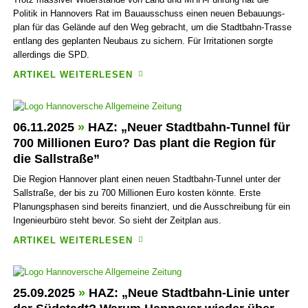
Politik in Hannovers Rat im Bau­aus­schuss einen neuen Bebauungs­
plan für das Gelände auf den Weg gebracht, um die Stadt­bahn-Trasse
entlang des geplanten Neubaus zu sichern. Für Irrita­tionen sorgte
allerdings die SPD.
ARTIKEL WEITERLESEN
06.11.2025
»
HAZ: „Neuer Stadt­bahn-Tunnel für
700 Millionen Euro? Das plant die Region für
die Sall­straße”
Die Region Hannover plant einen neuen Stadt­bahn-Tunnel unter der
Sall­straße, der bis zu 700 Millionen Euro kosten könnte. Erste
Planungs­phasen sind bereits finanziert, und die Aus­schreibung für ein
Ingenieur­büro steht bevor. So sieht der Zeitplan aus.
ARTIKEL WEITERLESEN
25.09.2025
»
HAZ: „Neue Stadtbahn-Linie unter