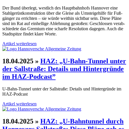
Der Bund überlegt, west­lich des Haupt­bahn­hofs Hannover eine
Stahl­gerüst­konstruktion über die Gleise als Umsteige­hilfe für Fuß­
gänger zu errichten – sie würde weithin sichtbar sein. Diese Pläne
sind im Rat auf ein­hellige Ablehnung gestoßen: Geschlossen verab­
schiedete das Gremium eine scharfe Resolution dagegen. Auch die
Stadt­spitze findet klare Worte.
Artikel weiterlesen
18.04.2025
»
HAZ: „U-Bahn-Tunnel unter
der Sall­straße: Details und Hinter­gründe
im HAZ-Podcast”
U-Bahn-Tunnel unter der Sall­straße: Details und Hinter­gründe im
HAZ-Podcast
Artikel weiterlesen
18.04.2025
»
HAZ: „U-Bahn­tunnel durch