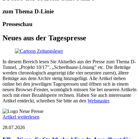
zum Thema D-Linie
Presseschau
Neues aus der Tagespresse
In diesem Bereich lesen Sie Aktuelles aus der Presse zum Thema D-
Tunnel, „Projekt 10/17”, „Scheel­haase-Lösung” etc. Die Beiträge
werden chrono­logisch angezeigt (die vier neuesten zuerst), ältere
Beiträge aus dem Archiv stetig hinzugefügt. Alle Artikel stehen
online bei den jeweiligen Tages­pressen und öffnen sich in einem
neuen Browser-Fenster, womöglich müssen Sie bei neueren Artikeln
noch mit einer Bezahl­sperre rechnen. Haben Sie auch interessante
Artikel entdeckt, schreiben Sie bitte an den
Webmaster
.
Artikel weiterlesen
28.07.2026