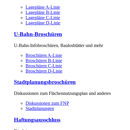
Lagepläne A-Linie
Lagepläne B-Linie
Lagepläne C-Linie
Lagepläne D-Linie
U-Bahn-Broschüren
U-Bahn-Info­broschüren, Baulos­blätter und mehr
Broschüren A-Linie
Broschüren B-Linie
Broschüren C-Linie
Broschüren D-Linie
Stadtplanungsbroschüren
Diskussionen zum Flächen­nutzungs­plan und anderes
Diskussionen zum FNP
Stadtplanungen
Haftungsausschluss