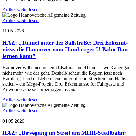
Artikel weiterlesen
Artikel weiterlesen
11.05.2026
HAZ: „Tunnel unter der Sall­straße: Drei Erkennt­
nisse, die Hannover vom Ham­burger U-Bahn-Bau
lernen kann”
Hannover will einen neuen U-Bahn-Tunnel bauen – weiß aber gar
nicht mehr, wie das geht. Deshalb schaut die Region jetzt nach
Ham­burg. Dort ent­stehen neue unter­irdische Strecken und Halte­
stellen – ein Mega-Projekt. Drei Erkennt­nisse für Fahr­gäste und
Anwohner, die sich übertragen lassen.
Artikel weiterlesen
Artikel weiterlesen
04.05.2026
HAZ: „Bewegung im Streit um MHH-Stadt­bahn: