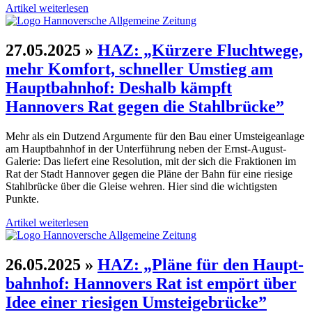
Artikel weiterlesen
27.05.2025
»
HAZ: „Kürzere Flucht­wege,
mehr Komfort, schneller Umstieg am
Haupt­bahn­hof: Deshalb kämpft
Hannovers Rat gegen die Stahl­brücke”
Mehr als ein Dutzend Argumente für den Bau einer Umsteige­anlage
am Haupt­bahn­hof in der Unter­führung neben der Ernst-August-
Galerie: Das liefert eine Resolution, mit der sich die Fraktionen im
Rat der Stadt Hannover gegen die Pläne der Bahn für eine riesige
Stahl­brücke über die Gleise wehren. Hier sind die wichtigsten
Punkte.
Artikel weiterlesen
26.05.2025
»
HAZ: „Pläne für den Haupt­
bahn­hof: Hannovers Rat ist empört über
Idee einer riesigen Umsteige­brücke”