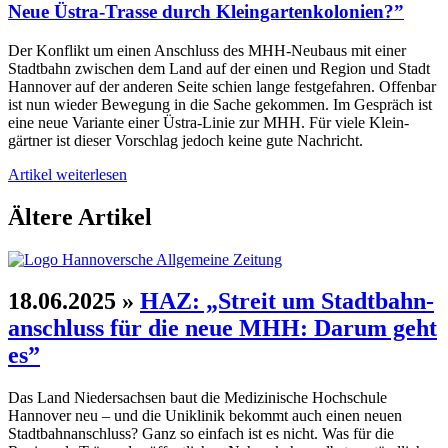
Neue Üstra-Trasse durch Klein­garten­kolonien?”
Der Konflikt um einen Anschluss des MHH-Neubaus mit einer
Stadt­bahn zwischen dem Land auf der einen und Region und Stadt
Hannover auf der anderen Seite schien lange fest­gefahren. Offen­bar
ist nun wieder Bewegung in die Sache gekommen. Im Gespräch ist
eine neue Variante einer Üstra-Linie zur MHH. Für viele Klein­
gärtner ist dieser Vor­schlag jedoch keine gute Nachricht.
Artikel weiterlesen
Ältere Artikel
18.06.2025
»
HAZ: „Streit um Stadt­bahn­
anschluss für die neue MHH: Darum geht
es”
Das Land Nieder­sachsen baut die Medizinische Hoch­schule
Hannover neu – und die Uni­klinik bekommt auch einen neuen
Stadt­bahn­anschluss? Ganz so einfach ist es nicht. Was für die