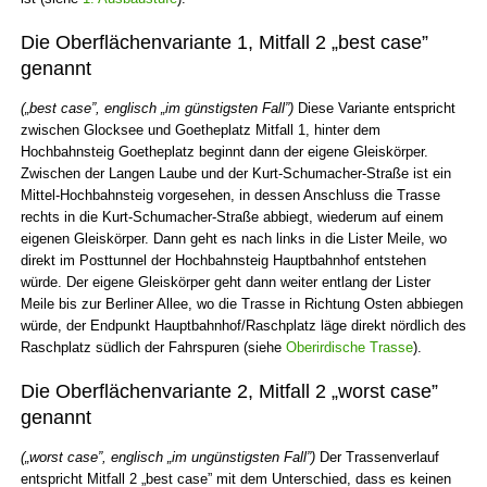
Die Oberflächenvariante 1, Mitfall 2 „best case”
genannt
(„best case”, englisch „im günstigsten Fall”)
Diese Variante entspricht
zwischen Glocksee und Goetheplatz Mitfall 1, hinter dem
Hochbahnsteig Goetheplatz beginnt dann der eigene Gleiskörper.
Zwischen der Langen Laube und der Kurt-Schumacher-Straße ist ein
Mittel-Hochbahnsteig vorgesehen, in dessen Anschluss die Trasse
rechts in die Kurt-Schumacher-Straße abbiegt, wiederum auf einem
eigenen Gleiskörper. Dann geht es nach links in die Lister Meile, wo
direkt im Posttunnel der Hochbahnsteig Hauptbahnhof entstehen
würde. Der eigene Gleiskörper geht dann weiter entlang der Lister
Meile bis zur Berliner Allee, wo die Trasse in Richtung Osten abbiegen
würde, der Endpunkt Hauptbahnhof/Raschplatz läge direkt nördlich des
Raschplatz südlich der Fahrspuren (siehe
Oberirdische Trasse
).
Die Oberflächenvariante 2, Mitfall 2 „worst case”
genannt
(„worst case”, englisch „im ungünstigsten Fall”)
Der Trassenverlauf
entspricht Mitfall 2 „best case” mit dem Unterschied, dass es keinen