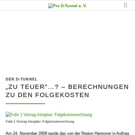
Oberirdisch: „nicht wirtschaftlich”
und „nicht nachverfolgenswert”
DER D-TUNNEL
„ZU TEUER”…? – BERECHNUNGEN
ZU DEN FOLGEKOSTEN
Folie 1 Vortrag Intra­plan: Folge­kosten­rechnung
Am 24. November 2009 wurde das von der Region Hannover in Auftrag