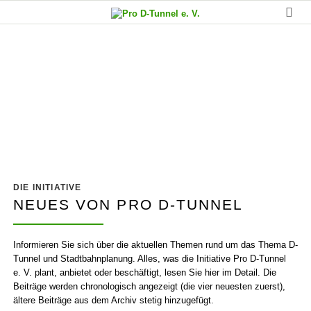
Nachrichten von der
Initiative Pro D-Tunnel
DIE INITIATIVE
NEUES VON PRO D-TUNNEL
Informieren Sie sich über die aktuellen Themen rund um das Thema D-
Tunnel und Stadtbahn­planung. Alles, was die Initiative Pro D-Tunnel
e. V. plant, anbietet oder beschäftigt, lesen Sie hier im Detail. Die
Beiträge werden chronologisch angezeigt (die vier neuesten zuerst),
ältere Beiträge aus dem Archiv stetig hinzugefügt.